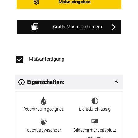
Maße eingeben
Gratis Muster anfordern
Maßanfertigung
Eigenschaften:
feuchtraum geeignet
Lichtdurchlässig
feucht abwischbar
Bildschirmarbeitsplatz
geeignet