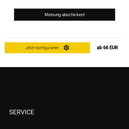
ab 66 EUR
Jetzt konfigurieren
SERVICE