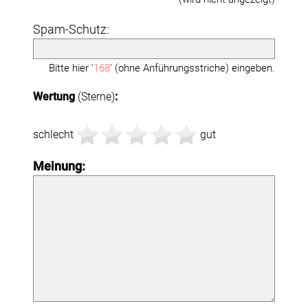
Spam-Schutz:
Bitte hier '
168
' (ohne Anführungsstriche) eingeben.
Wertung
(Sterne)
:
schlecht
gut
Meinung: