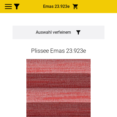
Emas 23.923e
Auswahl verfeinern
Plissee
Emas 23.923e