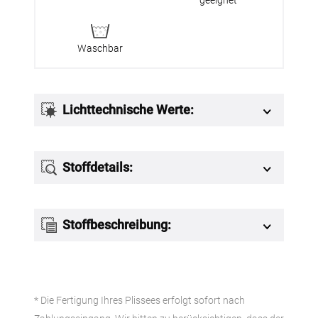
Waschbar
Lichttechnische Werte:
Stoffdetails:
Stoffbeschreibung:
* Die Fertigung Ihres Plissees erfolgt sofort nach