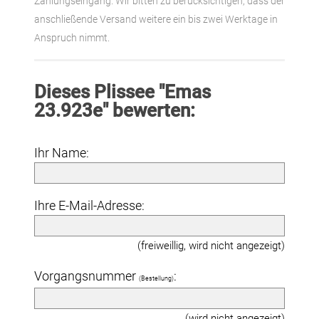
Zahlungseingang. Wir bitten zu berücksichtigen, dass der
anschließende Versand weitere ein bis zwei Werktage in
Anspruch nimmt.
Dieses Plissee "Emas
23.923e" bewerten:
Ihr Name:
Ihre E-Mail-Adresse:
(freiweillig, wird nicht angezeigt)
Vorgangsnummer
:
(Bestellung)
(wird nicht angezeigt)