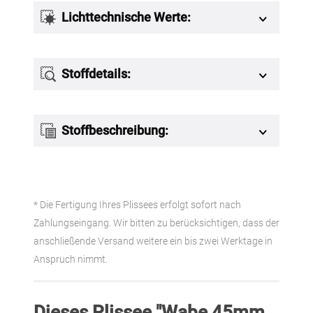
Lichttechnische Werte:
Stoffdetails:
Stoffbeschreibung:
* Die Fertigung Ihres Plissees erfolgt sofort nach
Zahlungseingang. Wir bitten zu berücksichtigen, dass der
anschließende Versand weitere ein bis zwei Werktage in
Anspruch nimmt.
Dieses Plissee "Wabe 45mm