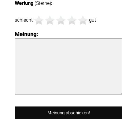
Wertung
(Sterne)
:
schlecht
gut
Meinung: