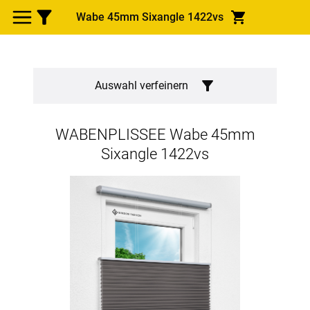
Wabe 45mm Sixangle 1422vs
Auswahl verfeinern
WABENPLISSEE
Wabe 45mm
Sixangle 1422vs