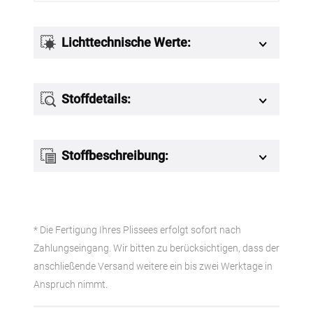
Lichttechnische Werte:
Stoffdetails:
Stoffbeschreibung:
* Die Fertigung Ihres Plissees erfolgt sofort nach
Zahlungseingang. Wir bitten zu berücksichtigen, dass der
anschließende Versand weitere ein bis zwei Werktage in
Anspruch nimmt.