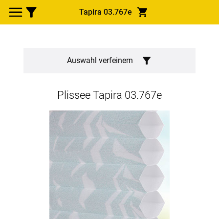
Tapira 03.767e
Auswahl verfeinern
Plissee
Tapira 03.767e