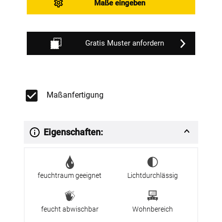
Maße eingeben
Gratis Muster anfordern
Maßanfertigung
Eigenschaften:
feuchtraum geeignet
Lichtdurchlässig
feucht abwischbar
Wohnbereich