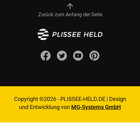
Zurück zum Anfang der Seite
Copyright ©2026 -
PLISSEE-HELD.DE
|
Design
und Entwicklung von
MG-Systems GmbH