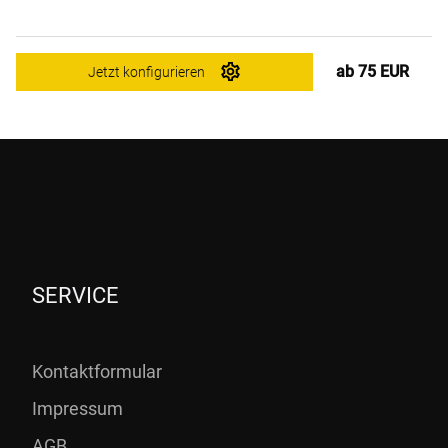
ab 75 EUR
Jetzt konfigurieren
SERVICE
Kontaktformular
Impressum
AGB