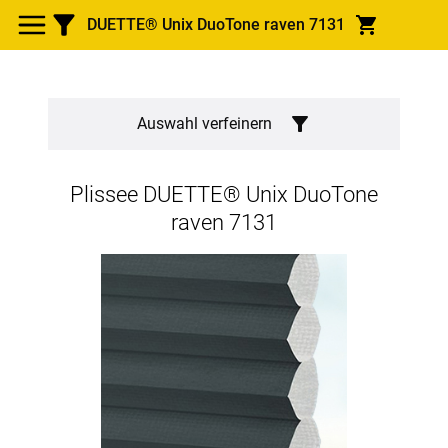
DUETTE® Unix DuoTone raven 7131
Auswahl verfeinern
Plissee
DUETTE® Unix DuoTone
raven 7131