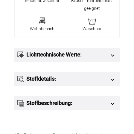
feucht abwischbar
Bildschirmarbeitsplatz
geeignet
Wohnbereich
Waschbar
Lichttechnische Werte:
Stoffdetails:
Stoffbeschreibung: