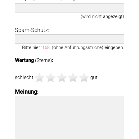
(wird nicht angezeigt)
Spam-Schutz:
Bitte hier '
168
' (ohne Anführungsstriche) eingeben.
Wertung
(Sterne)
:
schlecht
gut
Meinung: