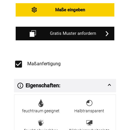
Maße eingeben
Gratis Muster anfordern
Maßanfertigung
Eigenschaften:
feuchtraum geeignet
Halbtransparent